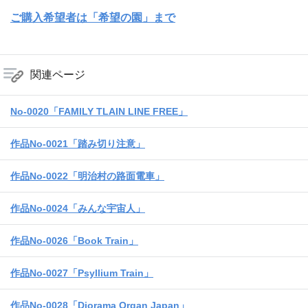
ご購入希望者は「希望の園」まで
関連ページ
No-0020「FAMILY TLAIN LINE FREE」
作品No-0021「踏み切り注意」
作品No-0022「明治村の路面電車」
作品No-0024「みんな宇宙人」
作品No-0026「Book Train」
作品No-0027「Psyllium Train」
作品No-0028「Diorama Organ Japan」