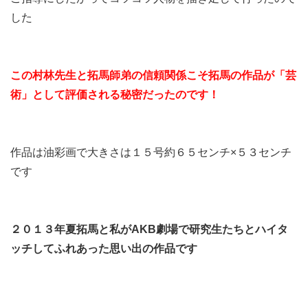
した
この村林先生と拓馬師弟の信頼関係こそ
拓馬の作品が「芸
術」として
評価される秘密だったのです！
作品は油彩画で大きさは１５号約６５センチ×５３センチ
です
２０１３年夏
拓馬と私がAKB劇場で研究生たちと
ハイタ
ッチしてふれあった
思い出の作品です