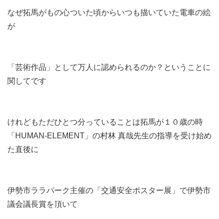
なぜ拓馬がもの心ついた頃からいつも描いていた電車の絵
が
「芸術作品」として万人に認められるのか？ということに
関してです
けれどもただひとつ分っていることは拓馬が１０歳の時
「HUMAN-ELEMENT」の村林 真哉先生の指導を受け始め
た直後に
伊勢市ララパーク主催の「交通安全ポスター展」で伊勢市
議会議長賞を頂いて