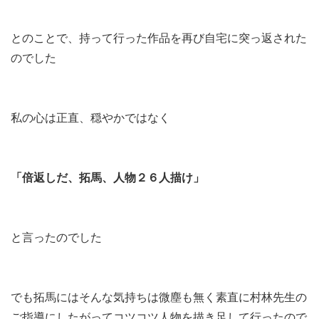
とのことで、持って行った作品を再び自宅に突っ返された
のでした
私の心は正直、穏やかではなく
「倍返しだ、拓馬、人物２６人描け」
と言ったのでした
でも拓馬にはそんな気持ちは微塵も無く素直に村林先生の
ご指導にしたがってコツコツ人物を描き足して行ったので