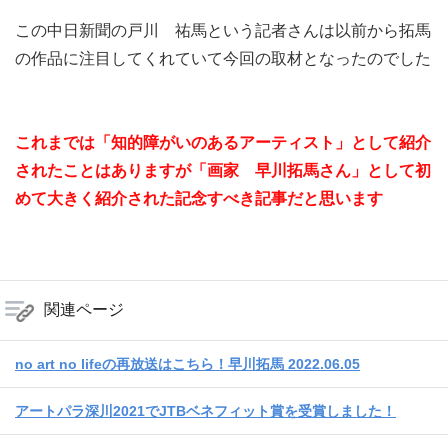
この中日新聞の戸川 祐馬という記者さんは以前から拓馬
の作品に注目してくれていて今回の取材となったのでした
これまでは「知的障がいのあるアーティスト」として
紹介
されたことはありますが
「画家 早川拓馬さん」として初
めて大きく
紹介された記念すべき記事だと思います
関連ページ
no art no lifeの再放送はこちら！早川拓馬 2022.06.05
アートパラ深川2021でJTBベネフィット賞を受賞しました！