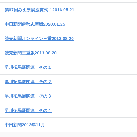
第67回みえ県展授賞式！2016.05.21
中日新聞伊勢志摩版2020.01.25
読売新聞オンライン三重2013.08.20
読売新聞三重版2013.08.20
早川拓馬展関連 その１
早川拓馬展関連 その２
早川拓馬展関連 その３
早川拓馬展関連 その４
中日新聞2012年11月