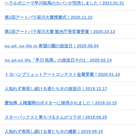
ヘラルボニーで早川拓馬のカバンが完売しました！2021.01.31
第1回アートパラ深川大賞授賞式｜2020.11.22
第1回アートパラ深川大賞 観光庁長官賞受賞！2020.10.13
no art, no life in 希望の園の放送日｜2020.08.04
no art,no life「早川 拓馬」の放送日その1：2020.02.14
トヨハシブリュットアートコンテスト金賞受賞！2020.01.10
人知れず表現し続ける者たちⅢの放送日｜2019.12.17
愛知県 人権週間のポスターに採用されました！2019.10.15
スターバックスと東ちづるさんがコラボ！2019.09.25
人知れず表現し続ける者たちⅢの撮影｜2019.09.15