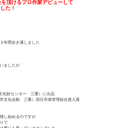
金を頂けるプロ作家デビューして
ました！
３年間歩き通しました
いましたが
阪市文化財センター 三重）に出品
市文化会館 三重）四日市港管理組合賞入賞
揮し始めるのですが
りで