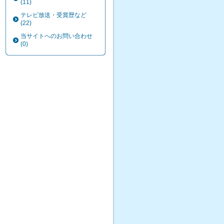
(11)
テレビ放送・受賞歴など
(22)
当サイトへのお問い合わせ
(0)