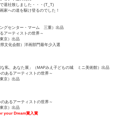
退社致しました・・・(T_T)
画家への道を駆け登るのでした！
ングセンター・マーム 三重）出品
るアーティストの世界～
東京）出品
重県文化会館）洋画部門最年少入選
大切な私、あなた展」（MAPみえ子どもの城 ミニ美術館）出品
がいのあるアーティストの世界～
東京）出品
がいのあるアーティストの世界～
東京）出品
your Dream賞入賞