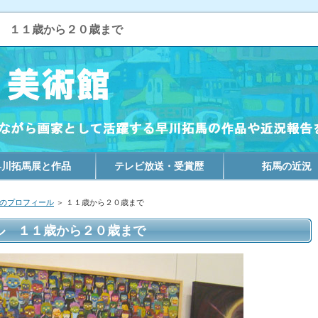
 １１歳から２０歳まで
早川拓馬展と作品
テレビ放送・受賞歴
拓馬の近況
のプロフィール
＞
１１歳から２０歳まで
ル １１歳から２０歳まで