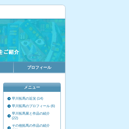
プロフィール
メニュー
早川拓馬の近況 (14)
早川拓馬のプロフィール (6)
早川拓馬展と作品の紹介
(22)
その他拓馬の作品の紹介