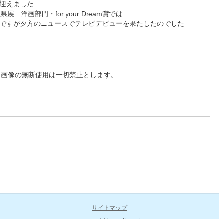
迎えました
 洋画部門・for your Dream賞では
ですが夕方のニュースでテレビデビューを果たしたのでした
※画像の無断使用は一切禁止とします。
サイトマップ