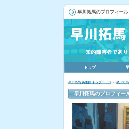
早川拓馬のプロフィール
トップ
早川拓馬 美術館 トップページ
＞
早川拓馬
早川拓馬のプロフィー