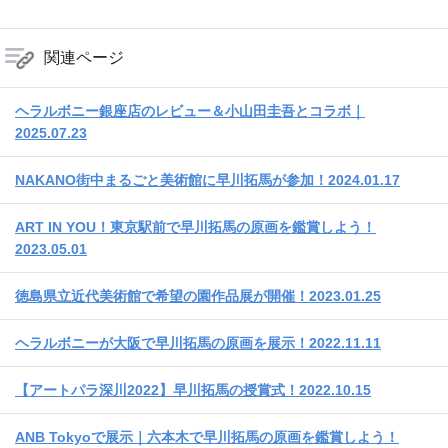
関連ページ
ヘラルボニー銀座店のレビュー＆小山田圭吾とコラボ｜
2025.07.23
NAKANO街中まるごと美術館に早川拓馬が参加！2024.01.17
ART IN YOU！東京駅前で早川拓馬の原画を鑑賞しよう！
2023.05.01
徳島県立近代美術館で希望の園作品展が開催！2023.01.25
ヘラルボニーが大阪で早川拓馬の原画を展示！2022.11.11
【アートパラ深川2022】早川拓馬の授賞式！2022.10.15
ANB Tokyoで展示｜六本木で早川拓馬の原画を鑑賞しよう！