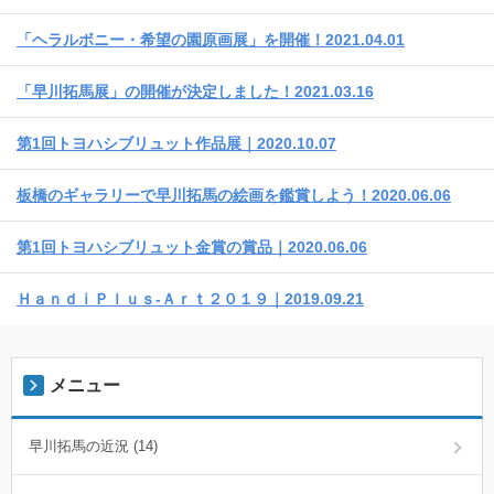
「ヘラルボニー・希望の園原画展」を開催！2021.04.01
「早川拓馬展」の開催が決定しました！2021.03.16
第1回トヨハシブリュット作品展｜2020.10.07
板橋のギャラリーで早川拓馬の絵画を鑑賞しよう！2020.06.06
第1回トヨハシブリュット金賞の賞品｜2020.06.06
ＨａｎｄｉＰｌｕｓ-Ａｒｔ２０１９｜2019.09.21
メニュー
早川拓馬の近況 (14)