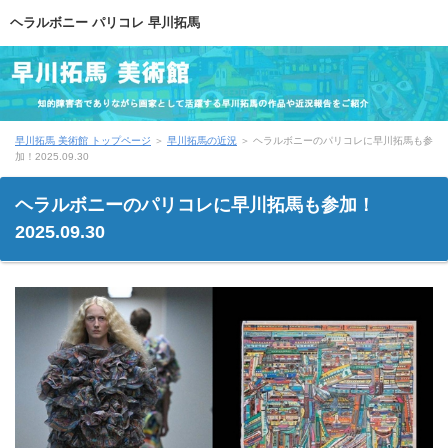
ヘラルボニー パリコレ 早川拓馬
早川拓馬 美術館 トップページ
＞
早川拓馬の近況
＞
ヘラルボニーのパリコレに早川拓馬も参
加！2025.09.30
ヘラルボニーのパリコレに早川拓馬も参加！
2025.09.30